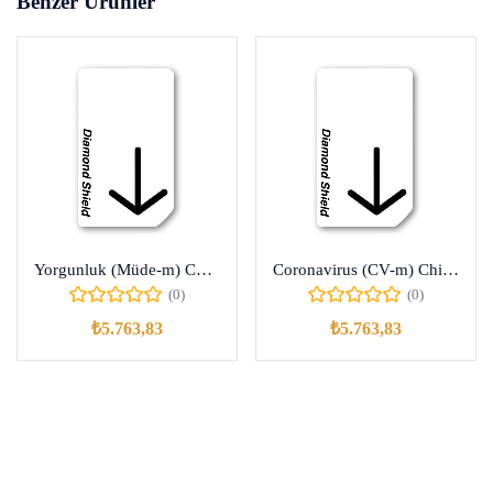
Benzer Ürünler
Yorgunluk (Müde-m) Chip Kartı
Coronavirus (CV-m) Chip Kartı
(0)
(0)
₺
5.763,83
₺
5.763,83