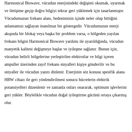
Harmonical Biowave, vücudun enerjisindeki değişimi okumak, uyarmak
ve iletişime geçip doğru bilgiyi tekrar geri yüklemek için tasarlanmıştır.
Vücudumuzun frekans alanı, bedenimizin içinde neler olup bittiğini
anlamamızı sağlayan inanılmaz bir göstergedir. Vücudumuzun enerji
akışında bir blokaj veya başka bir problem varsa, o bölgeden yayılan
frekans bilgisi Harmonical Biowave yardımı ile uyarıldığında, vücudun
manyetik kalitesi değişmeye başlar ve iyileşme sağlanır. Bunun için,
vücudun belirli bölgelerine yerleştirilen elektrotlar ve bilgi içeren
ampuller üzerinden zayıf frekans sinyalleri kişiye gönderilir ve bu
sinyaller ile vücudun yanıtı dinlenir. Enerjinin söz konusu spesifik alana
HBW cihazı ile geri yönlendirilmesi sonucu hücrelerin elektrik
potansiyelleri düzenlenir ve zamanla onları onararak, optimum işlevlerini
geri yükler. Böylelikle vücudun doğal iyileştirme gücünü ortaya çıkarmış
olur.