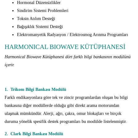
Hormonal Düzensizlikler
Sindirim Sistemi Problemleri
Toksin Atılım Desteği
Bağışıklık Sistemi Desteği
Elektromanyetik Radyasyon / Elektrosmog Arınma Programları
HARMONICAL BIOWAVE KÜTÜPHANESİ
Harmonical
Biowave
Kütüphanesi
dört
farklı
bilgi
bankasının
modülünü
içerir.
1. Trikom Bilgi Bankası Modülü
Farklı endikasyonlara göre tek ve zincir programlardan oluşan bu bilgi
bankasına diğer modüllerde olduğu gibi direkt arama motorundan
ulaşmak mümkündür. Alerji, ağrı, çakra, omur blokajları ve birçok
duruma yönelik spesifik destek programları bu modülde listelenmiştir.
2. Clark Bilgi Bankası Modülü