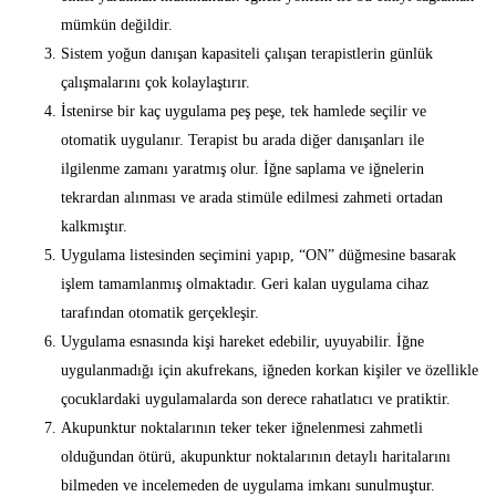
mümkün değildir.
Sistem yoğun danışan kapasiteli çalışan terapistlerin günlük
çalışmalarını çok kolaylaştırır.
İstenirse bir kaç uygulama peş peşe, tek hamlede seçilir ve
otomatik uygulanır. Terapist bu arada diğer danışanları ile
ilgilenme zamanı yaratmış olur. İğne saplama ve iğnelerin
tekrardan alınması ve arada stimüle edilmesi zahmeti ortadan
kalkmıştır.
Uygulama listesinden seçimini yapıp, “ON” düğmesine basarak
işlem tamamlanmış olmaktadır. Geri kalan uygulama cihaz
tarafından otomatik gerçekleşir.
Uygulama esnasında kişi hareket edebilir, uyuyabilir. İğne
uygulanmadığı için akufrekans, iğneden korkan kişiler ve özellikle
çocuklardaki uygulamalarda son derece rahatlatıcı ve pratiktir.
Akupunktur noktalarının teker teker iğnelenmesi zahmetli
olduğundan ötürü, akupunktur noktalarının detaylı haritalarını
bilmeden ve incelemeden de uygulama imkanı sunulmuştur.