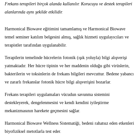
Frekans
terapileri
birçok
alanda
kullanılır.
Korucuyu
ve
destek
terapileri
alanlarında aynı şekilde etkilidir.
Harmonical Biowave eğitimini tamamlamış ve Harmonical Biowave
temel seminer katılım belgesini almış, sağlık hizmeti uygulayıcıları ve
terapistler tarafından uygulanabilir.
Terapilerin temelinde hücrelerin fotonik (ışık yoluyla) bilgi alışverişi
yatmaktadır. Her hücre tipinin ve her maddenin olduğu gibi virüslerin,
bakterilerin ve toksinlerin de frekans bilgileri mevcuttur. Bedene yabancı
ve zararlı frekanslar fotonik hücre bilgi alışverişini bozarlar.
Frekans terapileri uygulamaları vücudun savunma sistemini
destekleyerek, dengelenmesini ve kendi kendini iyileştirme
mekanizmasının harekete geçmesini sağlar.
Harmonical Biowave Wellness Sistematiği, bedeni rahatsız eden etkenleri
biyofiziksel metotlarla test eder.