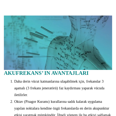
AKUFREKANS’ IN AVANTAJLARI
Daha derin vücut katmanlarına ulaşabilmek için, frekanslar 3
aşamalı (3 frekans jeneratörü) faz kaydırması yaparak vücuda
iletilirler.
Oktav (Pisagor Kuramı) kurallarına sadık kalarak uygulama
yapılan noktalara kendine özgü frekanslarda en derin akupunktur
etkisi yaratmak mümkündür. İğneli yöntem ile bu etkiyi sağlamak