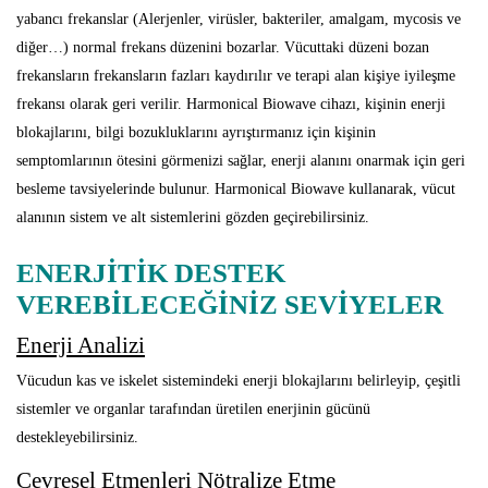
yabancı frekanslar (Alerjenler, virüsler, bakteriler, amalgam, mycosis ve
diğer…) normal frekans düzenini bozarlar. Vücuttaki düzeni bozan
frekansların frekansların fazları kaydırılır ve terapi alan kişiye iyileşme
frekansı olarak geri verilir. Harmonical Biowave cihazı, kişinin enerji
blokajlarını, bilgi bozukluklarını ayrıştırmanız için kişinin
semptomlarının ötesini görmenizi sağlar, enerji alanını onarmak için geri
besleme tavsiyelerinde bulunur. Harmonical Biowave kullanarak, vücut
alanının sistem ve alt sistemlerini gözden geçirebilirsiniz.
ENERJİTİK DESTEK
VEREBİLECEĞİNİZ SEVİYELER
Enerji Analizi
Vücudun kas ve iskelet sistemindeki enerji blokajlarını belirleyip, çeşitli
sistemler ve organlar tarafından üretilen enerjinin gücünü
destekleyebilirsiniz.
Çevresel Etmenleri Nötralize Etme