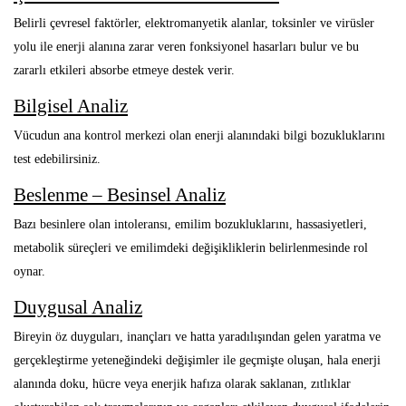
Belirli çevresel faktörler, elektromanyetik alanlar, toksinler ve virüsler
yolu ile enerji alanına zarar veren fonksiyonel hasarları bulur ve bu
zararlı etkileri absorbe etmeye destek verir.
Bilgisel Analiz
Vücudun ana kontrol merkezi olan enerji alanındaki bilgi bozukluklarını
test edebilirsiniz.
Beslenme – Besinsel Analiz
Bazı besinlere olan intoleransı, emilim bozukluklarını, hassasiyetleri,
metabolik süreçleri ve emilimdeki değişikliklerin belirlenmesinde rol
oynar.
Duygusal Analiz
Bireyin öz duyguları, inançları ve hatta yaradılışından gelen yaratma ve
gerçekleştirme yeteneğindeki değişimler ile geçmişte oluşan, hala enerji
alanında doku, hücre veya enerjik hafıza olarak saklanan, zıtlıklar