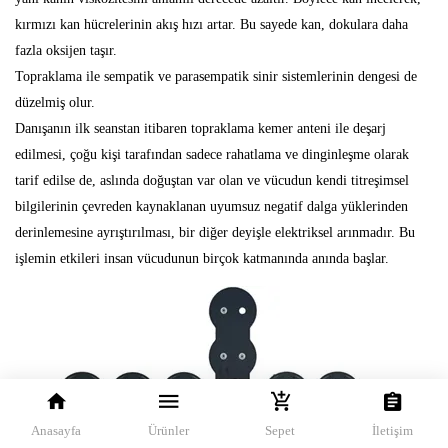
kırmızı kan hücrelerinin akış hızı artar. Bu sayede kan, dokulara daha
fazla oksijen taşır.
Topraklama ile sempatik ve parasempatik sinir sistemlerinin dengesi de
düzelmiş olur.
Danışanın ilk seanstan itibaren topraklama kemer anteni ile deşarj
edilmesi, çoğu kişi tarafından sadece rahatlama ve dinginleşme olarak
tarif edilse de, aslında doğuştan var olan ve vücudun kendi titreşimsel
bilgilerinin çevreden kaynaklanan uyumsuz negatif dalga yüklerinden
derinlemesine ayrıştırılması, bir diğer deyişle elektriksel arınmadır. Bu
işlemin etkileri insan vücudunun birçok katmanında anında başlar.
Anasayfa
Ürünler
Sepet
İletişim