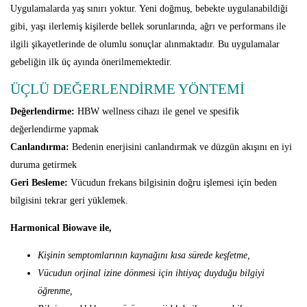
Uygulamalarda yaş sınırı yoktur. Yeni doğmuş, bebekte uygulanabildiği
gibi, yaşı ilerlemiş kişilerde bellek sorunlarında, ağrı ve performans ile
ilgili şikayetlerinde de olumlu sonuçlar alınmaktadır. Bu uygulamalar
gebeliğin ilk üç ayında önerilmemektedir.
ÜÇLÜ DEĞERLENDİRME YÖNTEMİ
Değerlendirme:
HBW wellness cihazı ile genel ve spesifik
değerlendirme yapmak
Canlandırma:
Bedenin enerjisini canlandırmak ve düzgün akışını en iyi
duruma getirmek
Geri Besleme:
Vücudun frekans bilgisinin doğru işlemesi için beden
bilgisini tekrar geri yüklemek.
Harmonical Biowave ile,
Kişinin semptomlarının kaynağını kısa sürede keşfetme,
Vücudun orjinal izine dönmesi için ihtiyaç duyduğu bilgiyi
öğrenme,