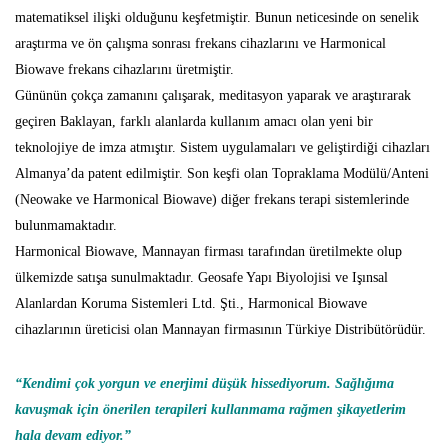
matematiksel ilişki olduğunu keşfetmiştir. Bunun neticesinde on senelik
araştırma ve ön çalışma sonrası frekans cihazlarını ve Harmonical
Biowave frekans cihazlarını üretmiştir.
Gününün çokça zamanını çalışarak, meditasyon yaparak ve araştırarak
geçiren Baklayan, farklı alanlarda kullanım amacı olan yeni bir
teknolojiye de imza atmıştır. Sistem uygulamaları ve geliştirdiği cihazları
Almanya’da patent edilmiştir. Son keşfi olan Topraklama Modülü/Anteni
(Neowake ve Harmonical Biowave) diğer frekans terapi sistemlerinde
bulunmamaktadır.
Harmonical Biowave, Mannayan firması tarafından üretilmekte olup
ülkemizde satışa sunulmaktadır. Geosafe Yapı Biyolojisi ve Işınsal
Alanlardan Koruma Sistemleri Ltd. Şti., Harmonical Biowave
cihazlarının üreticisi olan Mannayan firmasının Türkiye Distribütörüdür.
“Kendimi çok yorgun ve enerjimi düşük hissediyorum. Sağlığıma
kavuşmak için önerilen terapileri kullanmama rağmen şikayetlerim
hala devam ediyor.”