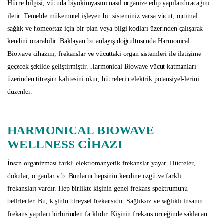
Hücre bilgisi, vücuda biyokimyasını nasıl organize edip yapılandıracağını
iletir. Temelde mükemmel işleyen bir sisteminiz varsa vücut, optimal
sağlık ve homeostaz için bir plan veya bilgi kodları üzerinden çalışarak
kendini onarabilir. Baklayan bu anlayış doğrultusunda Harmonical
Biowave cihazını, frekanslar ve vücuttaki organ sistemleri ile iletişime
geçecek şekilde geliştirmiştir. Harmonical Biowave vücut katmanları
üzerinden titreşim kalitesini okur, hücrelerin elektrik potansiyel-lerini
düzenler.
HARMONICAL BIOWAVE
WELLNESS CİHAZI
İnsan organizması farklı elektromanyetik frekanslar yayar. Hücreler,
dokular, organlar v.b. Bunların hepsinin kendine özgü ve farklı
frekansları vardır. Hep birlikte kişinin genel frekans spektrumunu
belirlerler. Bu, kişinin bireysel frekansıdır. Sağlıksız ve sağlıklı insanın
frekans yapıları birbirinden farklıdır. Kişinin frekans örneğinde saklanan