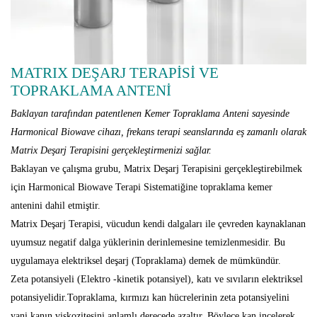
MATRIX DEŞARJ TERAPİSİ VE
TOPRAKLAMA ANTENİ
Baklayan tarafından patentlenen Kemer Topraklama Anteni sayesinde
Harmonical Biowave cihazı, frekans terapi seanslarında eş zamanlı olarak
Matrix Deşarj Terapisini gerçekleştirmenizi sağlar.
Baklayan ve çalışma grubu, Matrix Deşarj Terapisini gerçekleştirebilmek
için Harmonical Biowave Terapi Sistematiğine topraklama kemer
antenini dahil etmiştir.
Matrix Deşarj Terapisi, vücudun kendi dalgaları ile çevreden kaynaklanan
uyumsuz negatif dalga yüklerinin derinlemesine temizlenmesidir. Bu
uygulamaya elektriksel deşarj (Topraklama) demek de mümkündür.
Zeta potansiyeli (Elektro -kinetik potansiyel), katı ve sıvıların elektriksel
potansiyelidir.Topraklama, kırmızı kan hücrelerinin zeta potansiyelini
yani kanın viskozitesini anlamlı derecede azaltır. Böylece kan incelerek,