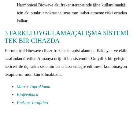
Harmonical Biowave akufrekansterapisinde iğne kullanılmadığı
için akupunktur noktasına uyarımın isabet etmeme riski ortadan
kalkar.
3 FARKLI UYGULAMA/ÇALIŞMA SİSTEMİ
TEK BİR CİHAZDA
Harmonical Biowave cihazı frekans terapisi alanında Baklayan ve ekibi
tarafından üretilen Almanya orijinli bir sistemdir. On yıllık bir gelişim
neticesi ile üç farklı sistemin bir cihaza entegre edilmesi, kombinasyon
terapilerini mümkün kılmaktadır.
Matrix Topraklama
Biofeedback
Frekans
Terapileri