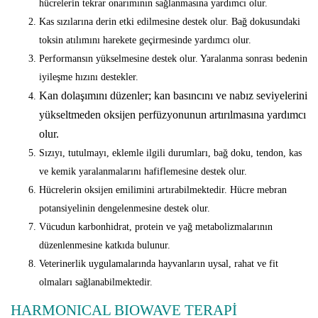
hücrelerin tekrar onarımının sağlanmasına yardımcı olur.
Kas sızılarına derin etki edilmesine destek olur. Bağ dokusundaki
toksin atılımını harekete geçirmesinde yardımcı olur.
Performansın yükselmesine destek olur. Yaralanma sonrası bedenin
iyileşme hızını destekler.
Kan dolaşımını düzenler; kan basıncını ve nabız seviyelerini
yükseltmeden oksijen perfüzyonunun artırılmasına yardımcı
olur.
Sızıyı, tutulmayı, eklemle ilgili durumları, bağ doku, tendon, kas
ve kemik yaralanmalarını hafiflemesine destek olur.
Hücrelerin oksijen emilimini artırabilmektedir. Hücre mebran
potansiyelinin dengelenmesine destek olur.
Vücudun karbonhidrat, protein ve yağ metabolizmalarının
düzenlenmesine katkıda bulunur.
Veterinerlik uygulamalarında hayvanların uysal, rahat ve fit
olmaları sağlanabilmektedir.
HARMONICAL BIOWAVE TERAPİ