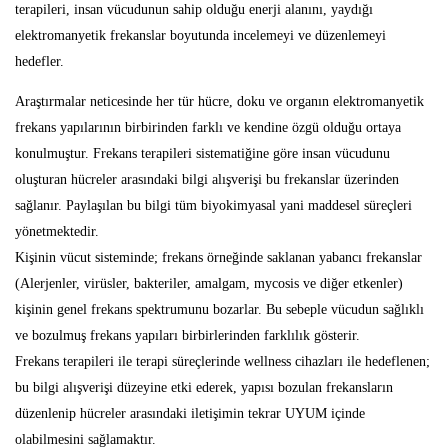
terapileri, insan vücudunun sahip olduğu enerji alanını, yaydığı
elektromanyetik frekanslar boyutunda incelemeyi ve düzenlemeyi
hedefler.
Araştırmalar neticesinde her tür hücre, doku ve organın elektromanyetik
frekans yapılarının birbirinden farklı ve kendine özgü olduğu ortaya
konulmuştur. Frekans terapileri sistematiğine göre insan vücudunu
oluşturan hücreler arasındaki bilgi alışverişi bu frekanslar üzerinden
sağlanır. Paylaşılan bu bilgi tüm biyokimyasal yani maddesel süreçleri
yönetmektedir.
Kişinin vücut sisteminde; frekans örneğinde saklanan yabancı frekanslar
(Alerjenler, virüsler, bakteriler, amalgam, mycosis ve diğer etkenler)
kişinin genel frekans spektrumunu bozarlar. Bu sebeple vücudun sağlıklı
ve bozulmuş frekans yapıları birbirlerinden farklılık gösterir.
Frekans terapileri ile terapi süreçlerinde wellness cihazları ile hedeflenen;
bu bilgi alışverişi düzeyine etki ederek, yapısı bozulan frekansların
düzenlenip hücreler arasındaki iletişimin tekrar UYUM içinde
olabilmesini sağlamaktır.