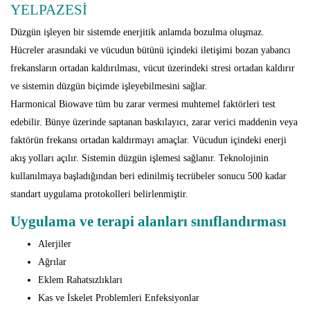
YELPAZESİ
Düzgün işleyen bir sistemde enerjitik anlamda bozulma oluşmaz.
Hücreler arasındaki ve vücudun bütünü içindeki iletişimi bozan yabancı
frekansların ortadan kaldırılması, vücut üzerindeki stresi ortadan kaldırır
ve sistemin düzgün biçimde işleyebilmesini sağlar.
Harmonical Biowave tüm bu zarar vermesi muhtemel faktörleri test
edebilir. Bünye üzerinde saptanan baskılayıcı, zarar verici maddenin veya
faktörün frekansı ortadan kaldırmayı amaçlar. Vücudun içindeki enerji
akış yolları açılır. Sistemin düzgün işlemesi sağlanır. Teknolojinin
kullanılmaya başladığından beri edinilmiş tecrübeler sonucu 500 kadar
standart uygulama protokolleri belirlenmiştir.
Uygulama ve terapi alanları sınıflandırması
Alerjiler
Ağrılar
Eklem Rahatsızlıkları
Kas ve İskelet Problemleri Enfeksiyonlar