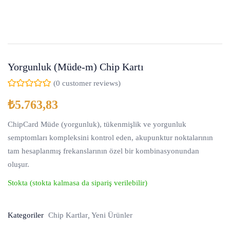
Yorgunluk (Müde-m) Chip Kartı
(
0
customer reviews)
₺
5.763,83
ChipCard Müde (yorgunluk), tükenmişlik ve yorgunluk
semptomları kompleksini kontrol eden, akupunktur noktalarının
tam hesaplanmış frekanslarının özel bir kombinasyonundan
oluşur.
Stokta (stokta kalmasa da sipariş verilebilir)
Kategoriler
Chip Kartlar
Yeni Ürünler