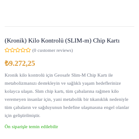
(Kronik) Kilo Kontrolü (SLIM-m) Chip Kartı
(
0
customer reviews)
₺
9.272,25
Kronik kilo kontrolü için Geosafe Slim-M Chip Kartı ile
metabolizmanızı destekleyin ve sağlıklı yaşam hedeflerinize
kolayca ulaşın.
Slım chip kartı, tüm çabalarına rağmen kilo
veremeyen insanlar için, yani metabolik bir tıkanıklık nedeniyle
tüm çabaların ve sağduyunun hedefine ulaşmasına engel olanlar
için geliştirilmiştir.
Ön siparişle temin edilebilir