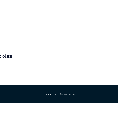
z olun
Taksitleri Güncelle