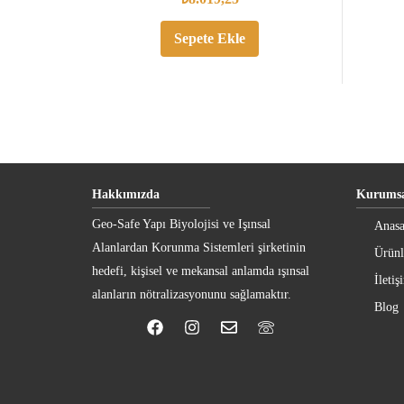
Sepete Ekle
Hakkımızda
Kurumsa
Geo-Safe Yapı Biyolojisi ve Işınsal
Anasa
Alanlardan Korunma Sistemleri şirketinin
Ürünl
hedefi, kişisel ve mekansal anlamda ışınsal
İletiş
alanların nötralizasyonunu sağlamaktır.
Blog