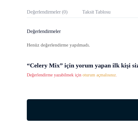
Değerlendirmeler (0)
Taksit Tablosu
Değerlendirmeler
Henüz değerlendirme yapılmadı.
“Celery Mix” için yorum yapan ilk kişi si
Değerlendirme yazabilmek için
oturum açmalısınız
.