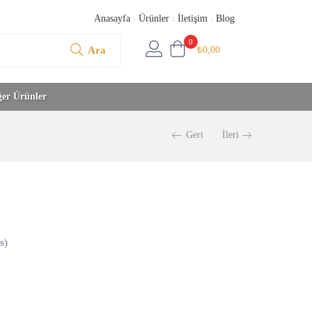
Anasayfa
Ürünler
İletişim
Blog
0
Ara
₺
0,00
ğer Ürünler
Geri
İleri
s)