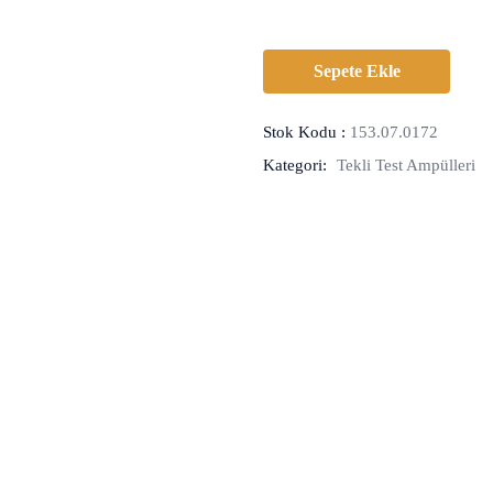
Sepete Ekle
Stok Kodu :
153.07.0172
Kategori:
Tekli Test Ampülleri