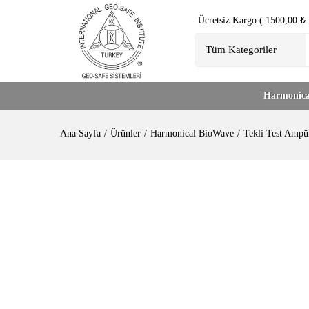
Ücretsiz Kargo ( 1500,00 ₺ v
Harmonica
Ana Sayfa
Ürünler
Harmonical BioWave
Tekli Test Ampül