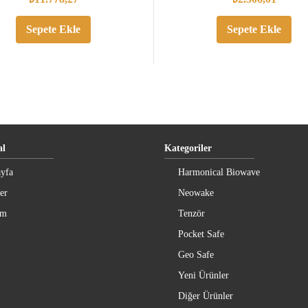
Sepete Ekle
Sepete Ekle
l
Kategoriler
yfa
Harmonical Biowave
er
Neowake
im
Tenzör
Pocket Safe
Geo Safe
Yeni Ürünler
Diğer Ürünler