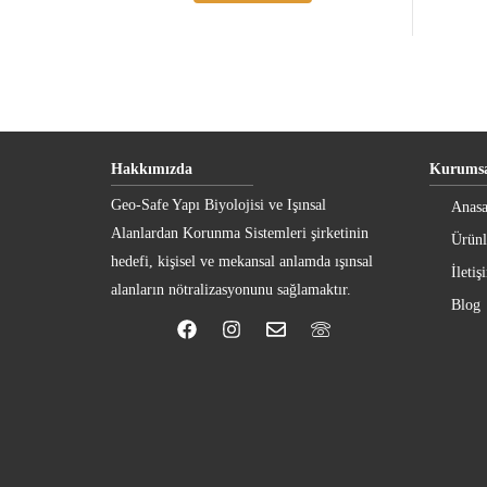
Hakkımızda
Kurumsa
Geo-Safe Yapı Biyolojisi ve Işınsal
Anasa
Alanlardan Korunma Sistemleri şirketinin
Ürünl
hedefi, kişisel ve mekansal anlamda ışınsal
İletiş
alanların nötralizasyonunu sağlamaktır.
Blog