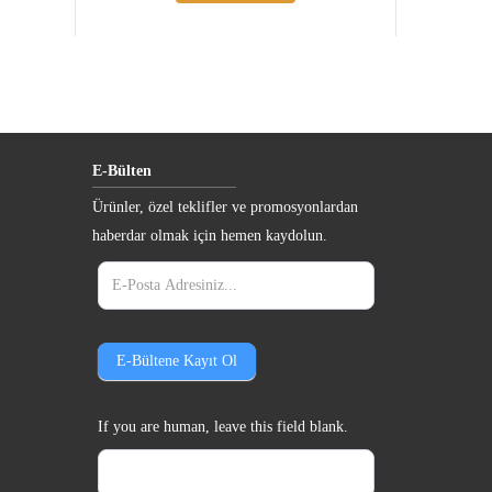
E-Bülten
Ürünler, özel teklifler ve promosyonlardan
haberdar olmak için hemen kaydolun.
e-
bulten
E-Bültene Kayıt Ol
If you are human, leave this field blank.