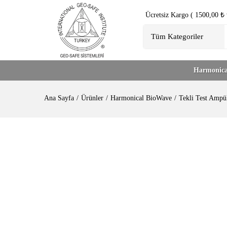
Ücretsiz Kargo ( 1500,00 ₺ v
Harmonica
Ana Sayfa
Ürünler
Harmonical BioWave
Tekli Test Ampül