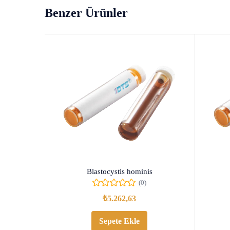
Benzer Ürünler
Blastocystis hominis
(0)
₺
5.262,63
Sepete Ekle