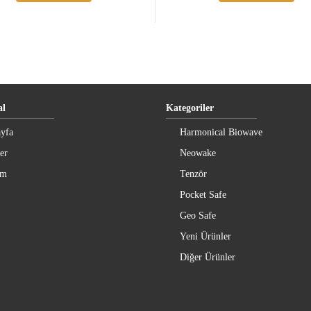
l
Kategoriler
yfa
Harmonical Biowave
er
Neowake
im
Tenzör
Pocket Safe
Geo Safe
Yeni Ürünler
Diğer Ürünler