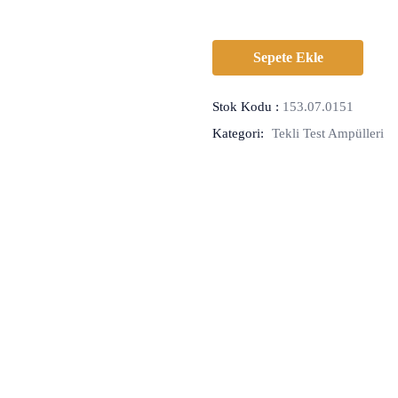
Sepete Ekle
Stok Kodu :
153.07.0151
Kategori:
Tekli Test Ampülleri