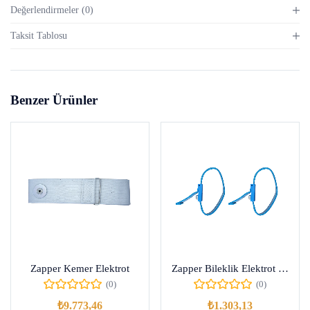
Değerlendirmeler (0)
Taksit Tablosu
Benzer Ürünler
Zapper Kemer Elektrot
Zapper Bileklik Elektrot (Kumaş)
(0)
(0)
₺
9.773,46
₺
1.303,13