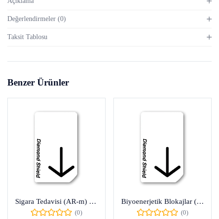
Açıklama
Değerlendirmeler (0)
Taksit Tablosu
Benzer Ürünler
Sigara Tedavisi (AR-m) Chip Kartı
Biyoenerjetik Blokajlar (BiBLo-m) Chip Kartları
(0)
(0)