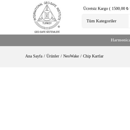
Ücretsiz Kargo ( 1500,00 ₺ v
Harmonica
Ana Sayfa
Ürünler
NeoWake
Chip Kartlar