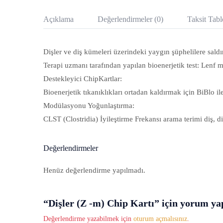
Açıklama
Değerlendirmeler (0)
Taksit Tab
Dişler ve diş kümeleri üzerindeki yaygın şüphelilere saldı
Terapi uzmanı tarafından yapılan bioenerjetik test: Lenf me
Destekleyici ChipKartlar:
Bioenerjetik tıkanıklıkları ortadan kaldırmak için BiBlo i
Modülasyonu Yoğunlaştırma:
CLST (Clostridia) İyileştirme Frekansı arama terimi diş, 
Değerlendirmeler
Henüz değerlendirme yapılmadı.
“Dişler (Z -m) Chip Kartı” için yorum yapa
Değerlendirme yazabilmek için
oturum açmalısınız
.