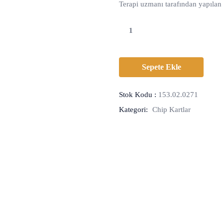
Terapi uzmanı tarafından yapılan b
Sepete Ekle
Stok Kodu :
153.02.0271
Kategori:
Chip Kartlar