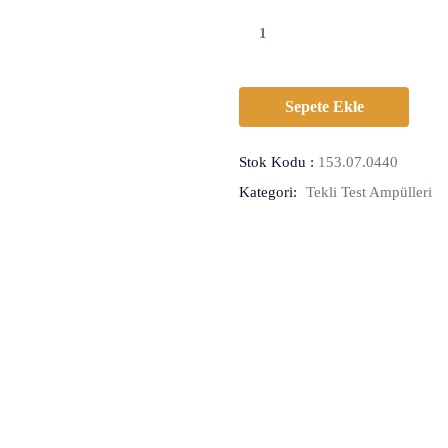
Sepete Ekle
Stok Kodu :
153.07.0440
Kategori:
Tekli Test Ampülleri