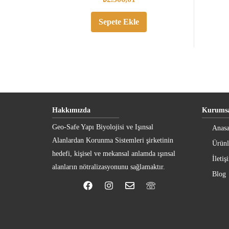
Sepete Ekle
Hakkımızda
Kurumsa
Geo-Safe Yapı Biyolojisi ve Işınsal
Anasa
Alanlardan Korunma Sistemleri şirketinin
Ürünl
hedefi, kişisel ve mekansal anlamda ışınsal
İletiş
alanların nötralizasyonunu sağlamaktır.
Blog