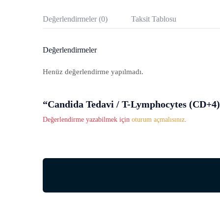
Değerlendirmeler (0)
Taksit Tablosu
Değerlendirmeler
Henüz değerlendirme yapılmadı.
“Candida Tedavi / T-Lymphocytes (CD+4)” 
Değerlendirme yazabilmek için
oturum açmalısınız
.