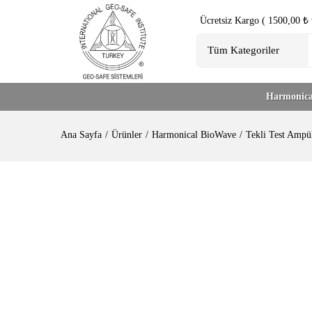
Ücretsiz Kargo ( 1500,00 ₺ v
Harmonica
Ana Sayfa
Ürünler
Harmonical BioWave
Tekli Test Ampül