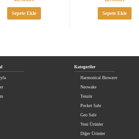
Sepete Ekle
Sepete Ekle
l
Kategoriler
yfa
Harmonical Biowave
er
Neowake
im
Tenzör
Pocket Safe
Geo Safe
Yeni Ürünler
Diğer Ürünler