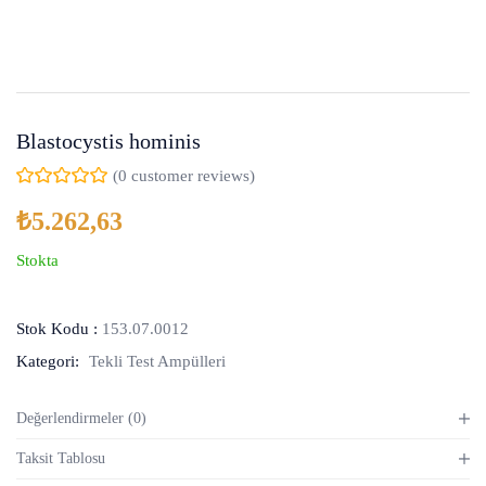
Blastocystis hominis
(
0
customer reviews)
₺
5.262,63
Stokta
Stok Kodu :
153.07.0012
Kategori:
Tekli Test Ampülleri
Değerlendirmeler (0)
Taksit Tablosu