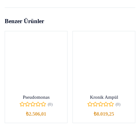
Benzer Ürünler
Pseudomonas
Kronik Ampül
(0)
(0)
₺
2.506,01
₺
8.019,25