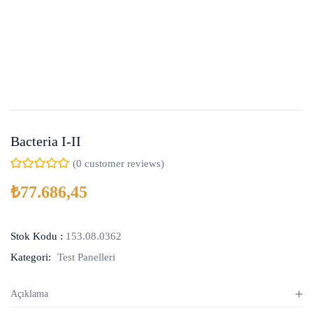
Bacteria I-II
(
0
customer reviews)
₺
77.686,45
Stok Kodu :
153.08.0362
Kategori:
Test Panelleri
Açıklama