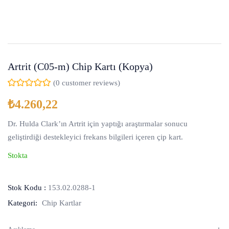
Artrit (C05-m) Chip Kartı (Kopya)
(
0
customer reviews)
₺
4.260,22
Dr. Hulda Clark’ın Artrit için yaptığı araştırmalar sonucu
geliştirdiği destekleyici frekans bilgileri içeren çip kart.
Stokta
Stok Kodu :
153.02.0288-1
Kategori:
Chip Kartlar