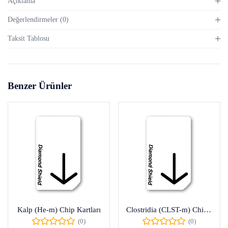
Açıklama
Değerlendirmeler (0)
Taksit Tablosu
Benzer Ürünler
Kalp (He-m) Chip Kartları
Clostridia (CLST-m) Chip Kartları
(0)
(0)